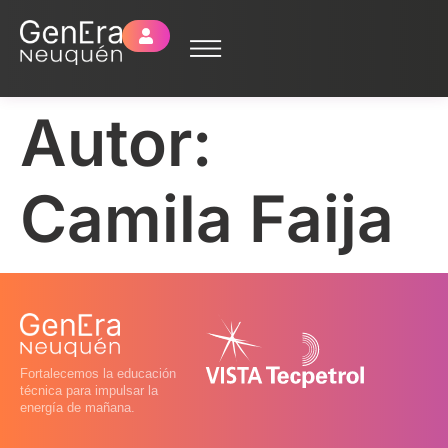
Autor:
Camila Faija
Fortalecemos la educación
técnica para impulsar la
energía de mañana.