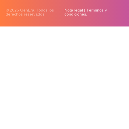
© 2026 GenEra. Todos los
Nota legal | Términos y
derechos reservados.
condiciones.