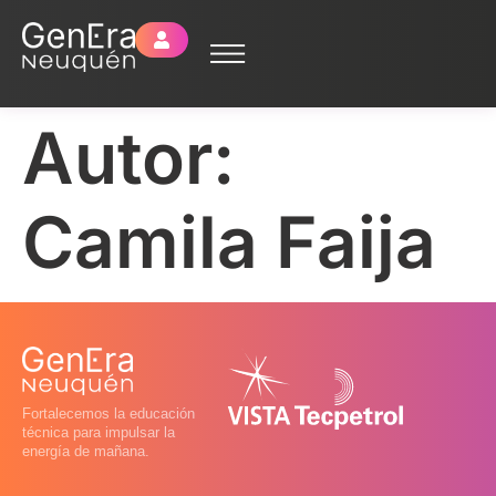
Autor:
Camila Faija
Fortalecemos la educación
técnica para impulsar la
energía de mañana.