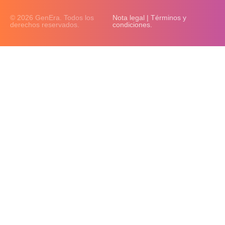
© 2026 GenEra. Todos los
Nota legal | Términos y
derechos reservados.
condiciones.