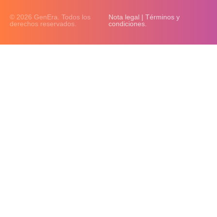
© 2026 GenEra. Todos los
Nota legal | Términos y
derechos reservados.
condiciones.