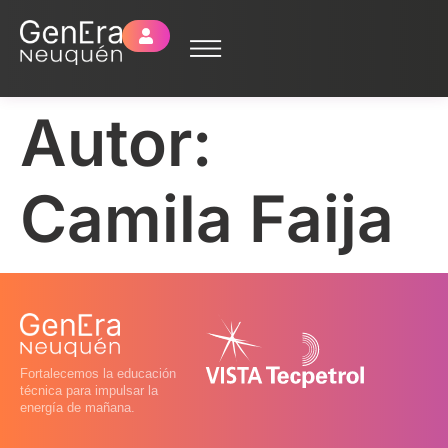
Autor:
Camila Faija
Fortalecemos la educación
técnica para impulsar la
energía de mañana.