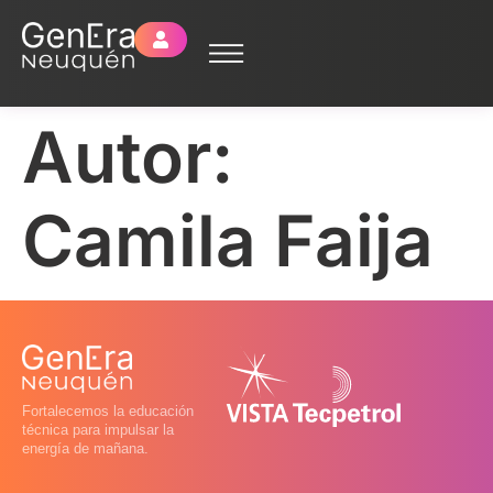
Autor:
Camila Faija
Fortalecemos la educación
técnica para impulsar la
energía de mañana.