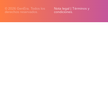
© 2026 GenEra. Todos los
Nota legal | Términos y
derechos reservados.
condiciones.