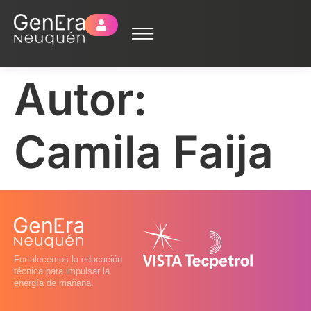
Autor:
Camila Faija
Fortalecemos la educación
técnica para impulsar la
energía de mañana.