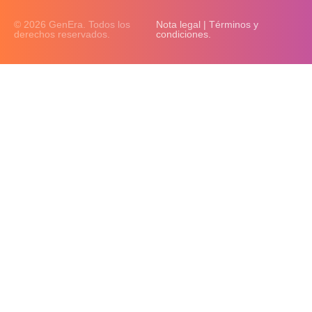
© 2026 GenEra. Todos los
Nota legal | Términos y
derechos reservados.
condiciones.