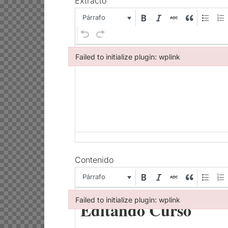
Extracto
Párrafo
Failed to initialize plugin: wplink
Failed to initialize plugin: wplink
Contenido
Párrafo
Failed to initialize plugin: wplink
Failed to initialize plugin: wplink