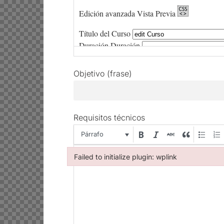
Objetivo (frase)
Requisitos técnicos
Párrafo
Failed to initialize plugin: wplink
Failed to initialize plugin: wplink