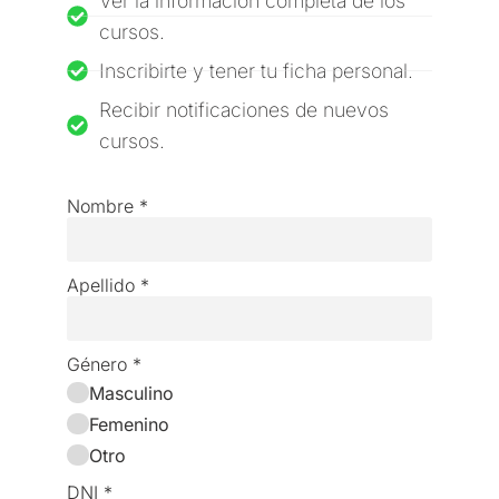
Ver la información completa de los
cursos.
Inscribirte y tener tu ficha personal.
Recibir notificaciones de nuevos
cursos.
Nombre
*
Apellido
*
Género
*
Masculino
Femenino
Otro
DNI
*