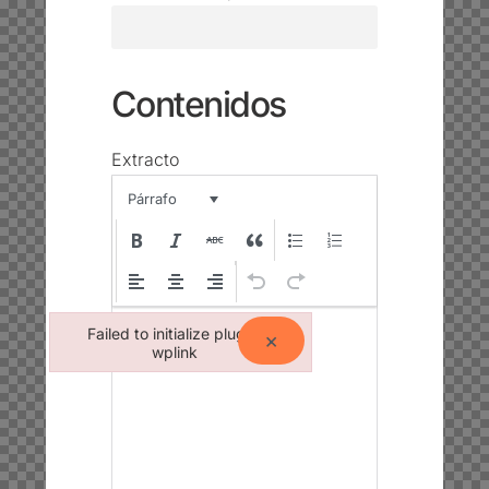
Contenidos
Extracto
Párrafo
Failed to initialize plugin:
×
wplink
Failed to initialize plugin: wplink