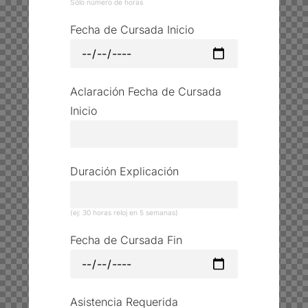
Sólo número de horas
Fecha de Cursada Inicio
Aclaración Fecha de Cursada
Inicio
Duración Explicación
(ej: 30 horas reloj en 5 semanas)
Fecha de Cursada Fin
Asistencia Requerida