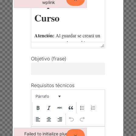
wplink
Failed to initialize plugin: wplink
Objetivo (frase)
Requisitos técnicos
Párrafo
Failed to initialize plugin:
×