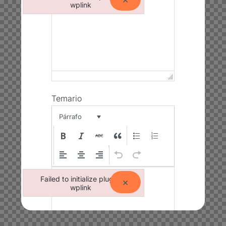
wplink
Failed to initialize plugin: wplink
Temario
Párrafo
Failed to initialize plugin:
×
wplink
Failed to initialize plugin: wplink